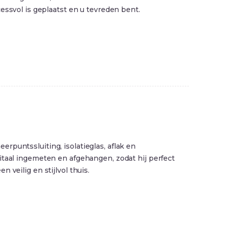
essvol is geplaatst en u tevreden bent.
rpuntssluiting, isolatieglas, aflak en
itaal ingemeten en afgehangen, zodat hij perfect
veilig en stijlvol thuis.