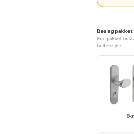
Beslag pakket
Een pakket besta
buitenzijde.
Ba