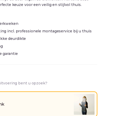
fecte keuze voor een veilig en stijlvol thuis.
 werkweken
ing incl. professionele montageservice bij u thuis
ikke deurdikte
ng
ge garantie
uitvoering bent u opzoek?
ank