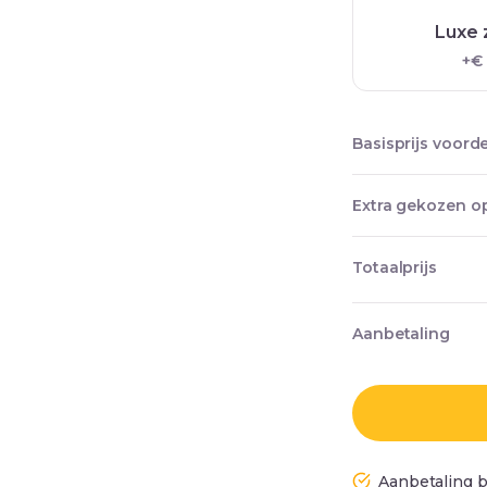
Luxe 
+€
Basisprijs voord
Extra gekozen op
Totaalprijs
Aanbetaling
Aanbetaling b