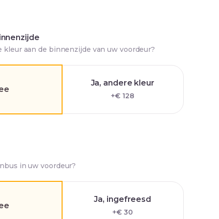
innenzijde
e kleur aan de binnenzijde van uw voordeur?
Ja, andere kleur
ee
+€ 128
enbus in uw voordeur?
Ja, ingefreesd
ee
+€ 30