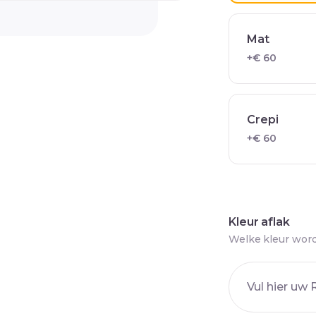
Mat
+€ 60
Crepi
+€ 60
Kleur aflak
Welke kleur word