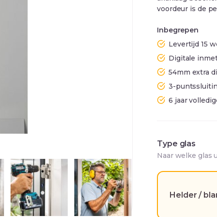
voordeur is de per
Inbegrepen
Levertijd 15
Digitale inmet
54mm extra d
3-puntssluiti
6 jaar volledi
Type glas
Naar welke glas 
Helder / bl