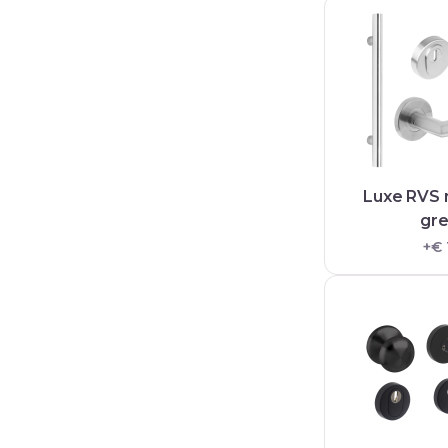
Luxe RVS
gr
+€ 