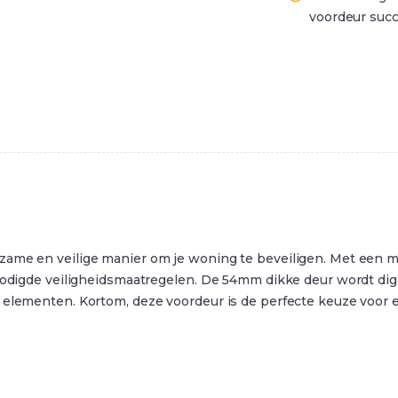
voordeur succ
ame en veilige manier om je woning te beveiligen. Met een mee
enodigde veiligheidsmaatregelen. De 54mm dikke deur wordt dig
elementen. Kortom, deze voordeur is de perfecte keuze voor een 