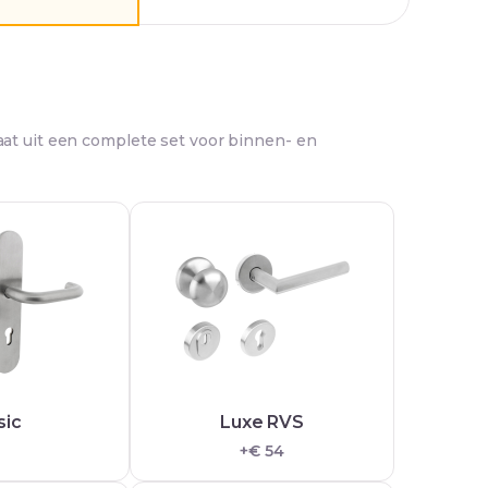
at uit een complete set voor binnen- en
sic
Luxe RVS
+€ 54