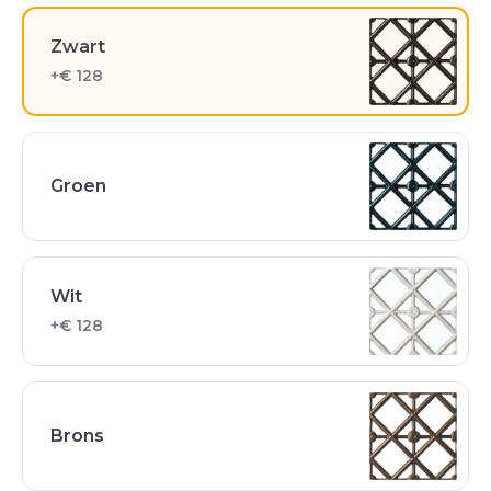
Zwart
+€ 128
Groen
Wit
+€ 128
Brons