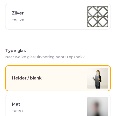
Zilver
+€ 128
Type glas
Naar welke glas uitvoering bent u opzoek?
Helder / blank
Mat
+€ 20