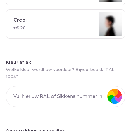
Crepi
+€ 20
Kleur aflak
Welke kleur wordt uw voordeur? Bijvoorbeeld: “RAL
1003”
Andere kleur binnenzijde