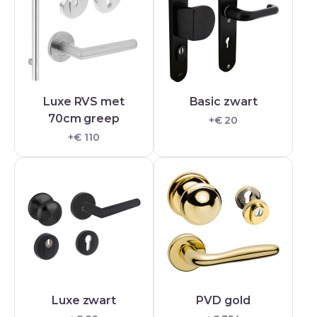
Luxe RVS met
Basic zwart
70cm greep
+€ 20
+€ 110
Luxe zwart
PVD gold