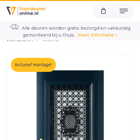
Menu
Alle deuren worden gratis bezorgd en vakkundig
home
klassieke voordeuren
klassieke rooster
gemonteerd bij u thuis.
Meer informatie
voordeuren
wk1116
Inclusief montage!