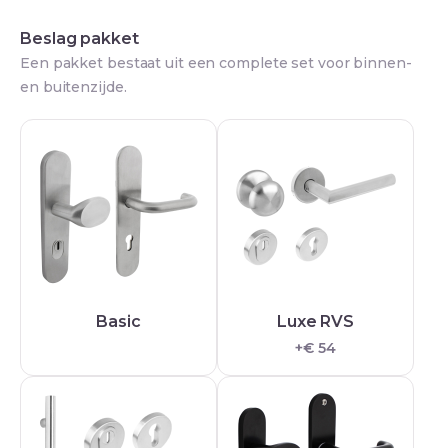
Beslag pakket
Een pakket bestaat uit een complete set voor binnen-
en buitenzijde.
Basic
Luxe RVS
+€ 54