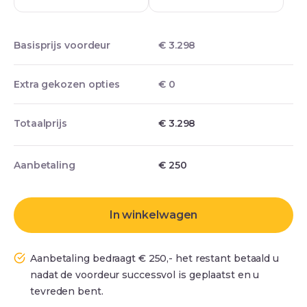
Basisprijs voordeur
€ 3.298
Extra gekozen opties
€ 0
Totaalprijs
€ 3.298
Aanbetaling
€
250
In winkelwagen
Aanbetaling bedraagt € 250,- het restant betaald u
nadat de voordeur successvol is geplaatst en u
tevreden bent.