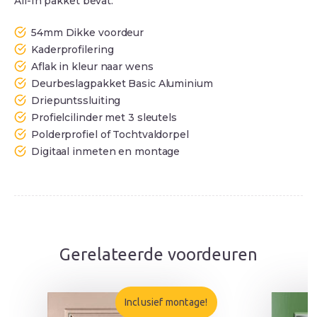
All-In pakket bevat:
54mm Dikke voordeur
Kaderprofilering
Aflak in kleur naar wens
Deurbeslagpakket Basic Aluminium
Driepuntssluiting
Profielcilinder met 3 sleutels
Polderprofiel of Tochtvaldorpel
Digitaal inmeten en montage
Gerelateerde voordeuren
Inclusief montage!