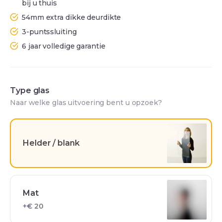
bij u thuis
54mm extra dikke deurdikte
3-puntssluiting
6 jaar volledige garantie
Type glas
Naar welke glas uitvoering bent u opzoek?
Helder / blank
Mat
+€ 20