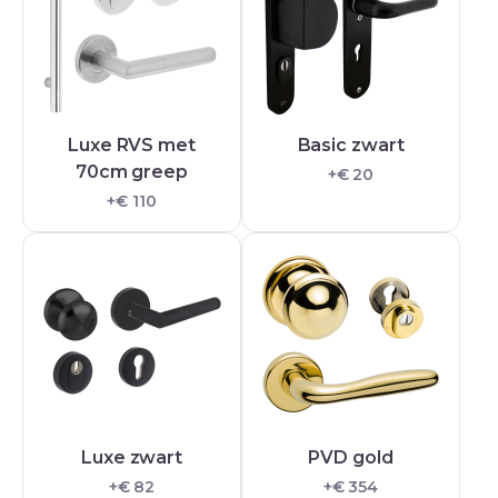
Luxe RVS met
Basic zwart
70cm greep
+€ 20
+€ 110
Luxe zwart
PVD gold
+€ 82
+€ 354