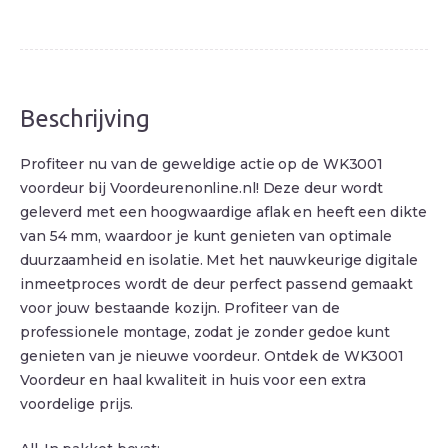
Beschrijving
Profiteer nu van de geweldige actie op de WK3001
voordeur bij Voordeurenonline.nl! Deze deur wordt
geleverd met een hoogwaardige aflak en heeft een dikte
van 54 mm, waardoor je kunt genieten van optimale
duurzaamheid en isolatie. Met het nauwkeurige digitale
inmeetproces wordt de deur perfect passend gemaakt
voor jouw bestaande kozijn. Profiteer van de
professionele montage, zodat je zonder gedoe kunt
genieten van je nieuwe voordeur. Ontdek de WK3001
Voordeur en haal kwaliteit in huis voor een extra
voordelige prijs.