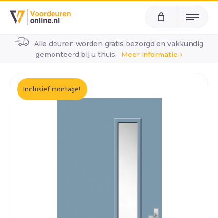
Menu
Alle deuren worden gratis bezorgd en vakkundig
home
alle voordeuren
wk3001
gemonteerd bij u thuis.
Meer informatie
Inclusief montage!